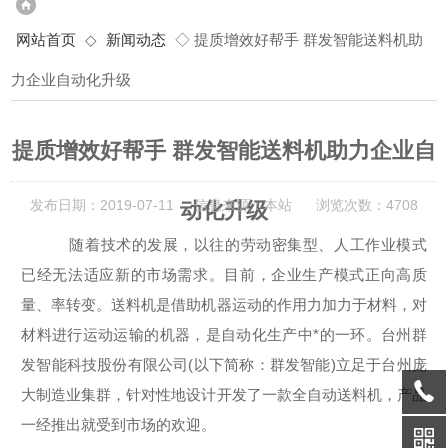
网站首页
◇
新闻动态
◇ 提质增效好帮手 群发智能送料机助
力企业自动化升级
提质增效好帮手 群发智能送料机助力企业自
发布日期：2019-07-11 信息来源：本站 浏览次数：4708
动化升级
随着技术的发展，以往的劳动密集型、人工作业模式
已经无法适应新的市场需求。目前，企业生产模式正向高质
量、率转变。送料机是借助机器运动的作用力加力于材料，对
材料进行运动运输的机器，是自动化生产中*的一环。台州群
发智能科技股份有限公司(以下简称：群发智能)立足于台州庞
大制造业集群，针对性地设计开发了一款全自动送料机，产品
一经推出就受到市场的欢迎。