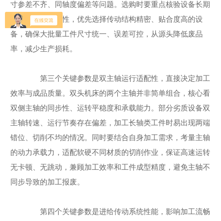
寸参差不齐、同轴度偏差等问题。选购时要重点核验设备长期
加工的精度保持性，优先选择传动结构精密、贴合度高的设
备，确保大批量工件尺寸统一、误差可控，从源头降低废品
率，减少生产损耗。
第三个关键参数是双主轴运行适配性，直接决定加工
效率与成品质量。双头机床的两个主轴并非简单组合，核心看
双侧主轴的同步性、运转平稳度和承载能力。部分劣质设备双
主轴转速、运行节奏存在偏差，加工长轴类工件时易出现两端
错位、切削不均的情况。同时要结合自身加工需求，考量主轴
的动力承载力，适配软硬不同材质的切削作业，保证高速运转
无卡顿、无跳动，兼顾加工效率和工件成型精度，避免主轴不
同步导致的加工报废。
第四个关键参数是进给传动系统性能，影响加工流畅