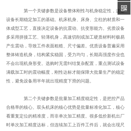
第一个关键参数是设备整体刚性与机身稳定性，这是
设备长期稳定加工的基础。机床机身、床身、立柱的材质和一
体成型工艺，直接决定设备的抗震动、抗变形能力。劣质设备
多采用拼接工艺、轻薄机身，高速切削或加工硬质材料时极易
产生震动，导致工件表面粗糙、尺寸偏差。优质设备普遍采用
整体铸造机身，结构紧实稳固，受力均匀，长期高强度作业也
不会出现机身形变。选购时无需纠结复杂配置，重点测试设备
满载加工时的震动幅度，刚性达标才能保障大批量生产的稳定
性，避免设备用半年就出现精度下滑的问题。
第二个关键参数是批量加工精度稳定性，是把控产品
合格率的核心。双头机床的核心优势是批量标准化加工，核心
看重复定位的精准度，而非单次加工精度。很多低价新机出厂
时单次加工精度达标，但连续加工上百件工件后，就会出现尺