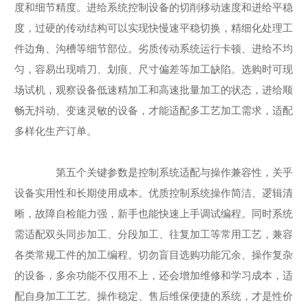
度和细节精度。进给系统控制设备的切削移动速度和进给平稳
度，过硬的传动结构可以实现快慢速平稳切换，精细化处理工
件边角、沟槽等细节部位。劣质传动系统运行卡顿、进给不均
匀，容易出现啃刀、划痕、尺寸偏差等加工缺陷。选购时可现
场试机，观察设备低速精加工和高速批量加工的状态，进给顺
畅无抖动、变速灵敏的设备，才能适配多工艺加工需求，适配
多样化生产订单。
第五个关键参数是控制系统适配与操作兼容性，关乎
设备实用性和长期使用成本。优质控制系统操作简洁、逻辑清
晰，故障自检能力强，新手也能快速上手调试编程。同时系统
需适配双头同步加工、分段加工、往复加工等常用工艺，兼容
各类常规工件的加工编程。切勿盲目选购功能冗余、操作复杂
的设备，多余功能不仅用不上，还会增加维修和学习成本，适
配自身加工工艺、操作稳定、售后维保便捷的系统，才是性价