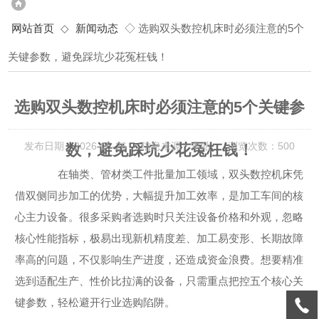
网站首页
◇
新闻动态
◇ 选购双头数控机床时必须注意的5个
关键参数，避免踩坑少花冤枉钱！
选购双头数控机床时必须注意的5个关键参
发布日期：2026-05-26 信息来源：本站 浏览次数：500
数，避免踩坑少花冤枉钱！
在轴类、管材类工件批量加工领域，双头数控机床凭
借双侧同步加工的优势，大幅提升加工效率，是加工车间的核
心主力设备。很多采购者选购时只关注设备价格和外观，忽略
核心性能指标，极易出现新机精度差、加工易变形、长期故障
率高的问题，不仅影响生产进度，还造成资金浪费。想要精准
选到适配生产、性价比拉满的设备，只需重点把控五个核心关
键参数，轻松避开行业选购陷阱。