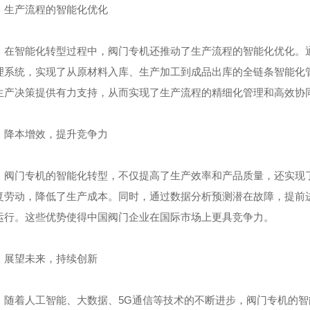
产流程的智能化优化
智能化转型过程中，阀门专机还推动了生产流程的智能化优化。通过引
理系统，实现了从原材料入库、生产加工到成品出库的全链条智能化
生产决策提供有力支持，从而实现了生产流程的精细化管理和高效协
本增效，提升竞争力
门专机的智能化转型，不仅提高了生产效率和产品质量，还实现了
复劳动，降低了生产成本。同时，通过数据分析预测潜在故障，提前
运行。这些优势使得中国阀门企业在国际市场上更具竞争力。
望未来，持续创新
着人工智能、大数据、5G通信等技术的不断进步，阀门专机的智