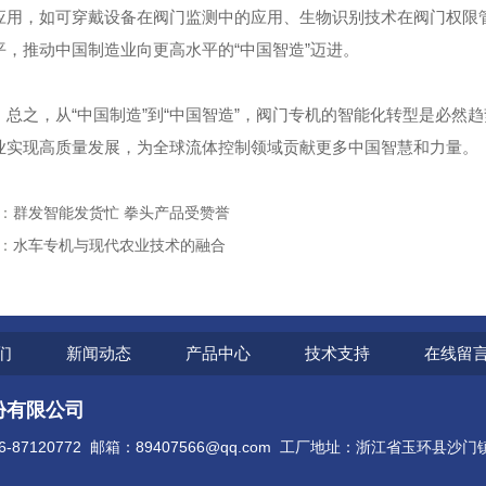
应用，如可穿戴设备在阀门监测中的应用、生物识别技术在阀门权限
平，推动中国制造业向更高水平的“中国智造”迈进。
之，从“中国制造”到“中国智造”，阀门专机的智能化转型是必然
业实现高质量发展，为全球流体控制领域贡献更多中国智慧和力量。
：
群发智能发货忙 拳头产品受赞誉
：
水车专机与现代农业技术的融合
们
新闻动态
产品中心
技术支持
在线留
份有限公司
-87120772 邮箱：89407566@qq.com 工厂地址：浙江省玉环县