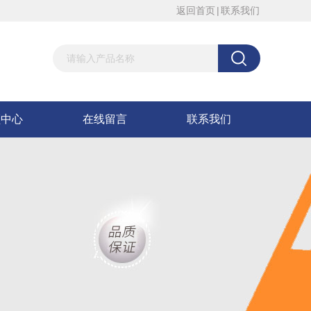
返回首页
|
联系我们
频中心
在线留言
联系我们