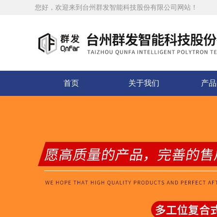
您好，欢迎来到台州群发智能科技股份有限公司网站！
首页
关于我们
产品