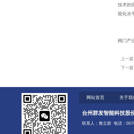
技术的
能化水
总
阀门产
上一篇
下一篇
网站首页
关于我
台州群发智能科技股
联系人：詹立群 电话：0576