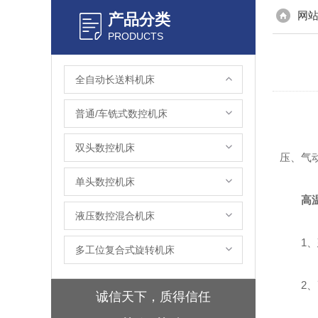
网
产品分类
PRODUCTS
全自动长送料机床
普通/车铣式数控机床
双头数控机床
压、气
单头数控机床
高
液压数控混合机床
1、建
多工位复合式旋转机床
2、高
诚信天下，质得信任