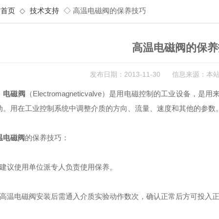
站首页
◇
技术支持
◇ 高温电磁阀的保养技巧
高温电磁阀的保养
发布日期：2013-11-30 信息来源：本
电磁阀
（Electromagneticvalve）是用电磁控制的工业
动。用在工业控制系统中调整介质的方向、流量、速度和其他的参数
温电磁阀
的保养技巧：
议使用单位派专人负责使用保养。
温电磁阀安装后需通入介质实验动作数次，确认正常后方可投入正