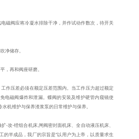
电磁阀应将冷凝水排除干净，并作试动作数次，待开关
吹净储存。
平，再和阀座研磨。
工作压差必须在额定压差范围内。当工作压力超过额定
以免电磁阀爆炸和泄漏。蝶阀的安装及维护硬管内窥镜使
冷水机维护与保养渣浆泵的日常维护与保养。
轴扩-攻-镗组合机床,闸阀密封面机床、全自动液压机床、
工的半成品，我厂的宗旨是“以用户为上帝，以质量求生