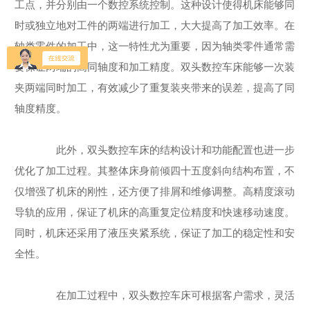
工点，并分别由一个数控系统控制。这种设计使得机床能够同
时或独立地对工件的两端进行加工，大大提高了加工效率。在
轴类零件的加工中，这一特性尤为重要，因为轴类零件通常需
要保证两端的高同轴度和加工精度。双头数控车床能够一次装
夹两端同时加工，有效减少了重复装夹带来的误差，提高了同
轴度精度。
此外，双头数控车床的结构设计和功能配置也进一步
优化了加工过程。其整体床身前倾四十五度斜向结构布置，不
仅增强了机床的刚性，还方便了排屑和维修调整。高精度滚动
导轨的应用，保证了机床的高重复定位精度和快速移动速度。
同时，机床还采用了液压夹紧系统，保证了加工的稳定性和安
全性。
在加工过程中，双头数控车床可根据客户需求，灵活