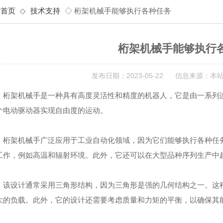
站首页
◇
技术支持
◇ 桁架机械手能够执行各种任务
桁架机械手能够执行
发布日期：2023-05-22 信息来源：本
架机械手是一种具有高度灵活性和精度的机器人，它是由一系列连
个电动驱动器实现自由度的运动。
架机械手广泛应用于工业自动化领域，因为它们能够执行各种任务
工作，例如高温和辐射环境。此外，它还可以在大型品种序列生产中
设计通常采用三角形结构，因为三角形是强的几何结构之一。这种
大的负载。此外，它的设计还需要考虑质量和力矩的平衡，以确保其