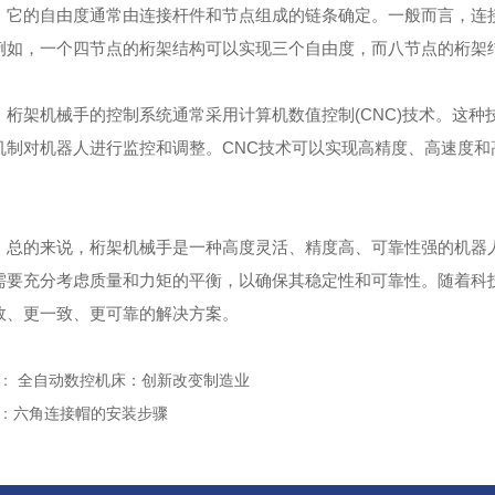
的自由度通常由连接杆件和节点组成的链条确定。一般而言，连接
例如，一个四节点的桁架结构可以实现三个自由度，而八节点的桁架
架机械手的控制系统通常采用计算机数值控制(CNC)技术。这种
机制对机器人进行监控和调整。CNC技术可以实现高精度、高速度
的来说，桁架机械手是一种高度灵活、精度高、可靠性强的机器人
需要充分考虑质量和力矩的平衡，以确保其稳定性和可靠性。随着科
效、更一致、更可靠的解决方案。
篇：
全自动数控机床：创新改变制造业
：
六角连接帽的安装步骤